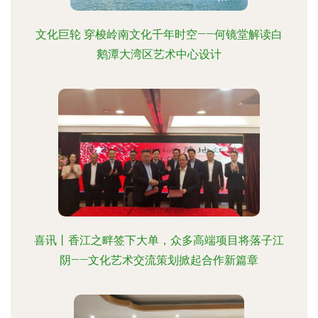
文化巨轮 穿梭岭南文化千年时空——何镜堂解读白
鹅潭大湾区艺术中心设计
喜讯丨香江之畔签下大单，众多高端项目将落子江
阴——文化艺术交流策划掀起合作新篇章