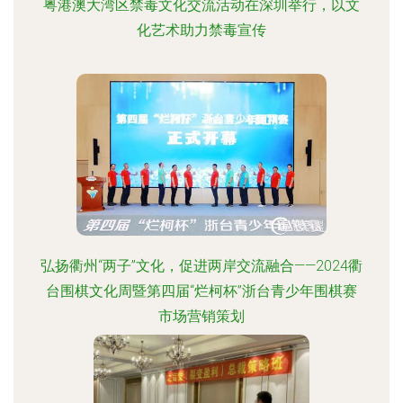
粤港澳大湾区禁毒文化交流活动在深圳举行，以文
化艺术助力禁毒宣传
弘扬衢州“两子”文化，促进两岸交流融合——2024衢
台围棋文化周暨第四届“烂柯杯”浙台青少年围棋赛
市场营销策划