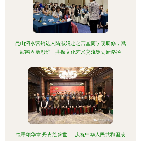
昆山酒水营销达人陆淑娟赴之言堂商学院研修，赋
能跨界新思维，共探文化艺术交流策划新路径
笔墨颂华章 丹青绘盛世——庆祝中华人民共和国成