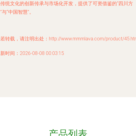
他传统文化的创新传承与市场化开发，提供了可资借鉴的“四川方
”与“中国智慧”。
若转载，请注明出处：http://www.mmmlava.com/product/45.ht
新时间：2026-08-08 00:03:15
产品列表