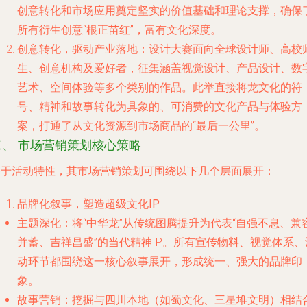
创意转化和市场应用奠定坚实的价值基础和理论支撑，确保
所有衍生创意“根正苗红”，富有文化深度。
创意转化，驱动产业落地
：设计大赛面向全球设计师、高校
生、创意机构及爱好者，征集涵盖视觉设计、产品设计、数
艺术、空间体验等多个类别的作品。此举直接将龙文化的符
号、精神和故事转化为具象的、可消费的文化产品与体验方
案，打通了从文化资源到市场商品的“最后一公里”。
二、 市场营销策划核心策略
基于活动特性，其市场营销策划可围绕以下几个层面展开：
品牌化叙事，塑造超级文化IP
主题深化
：将“中华龙”从传统图腾提升为代表“自强不息、兼
并蓄、吉祥昌盛”的当代精神IP。所有宣传物料、视觉体系、
动环节都围绕这一核心叙事展开，形成统一、强大的品牌印
象。
故事营销
：挖掘与四川本地（如蜀文化、三星堆文明）相结