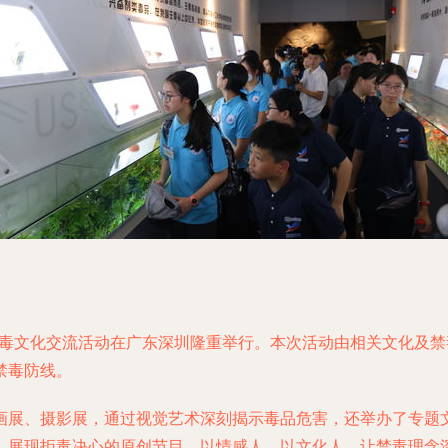
禁毒文化交流活动在广东深圳隆重举行。本次活动由相关文化及
禁毒防线。
画展、摄影展，通过视觉艺术深刻揭示毒品危害，还举办了专题
、展现拒毒决心的原创节目，以情感人、以文化人，让禁毒理念