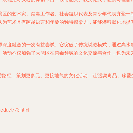
湾区的艺术家、禁毒工作者、社会组织代表及青少年代表齐聚一
认为艺术具有跨越语言和年龄的独特感染力，能够潜移默化地提
源深度融合的一次有益尝试。它突破了传统说教模式，通过高水
。活动不仅加强了大湾区在禁毒领域的文化交流与合作，也为未
宣传路径，策划更多元、更接地气的文化活动，让‘远离毒品、珍爱
uct/73.html