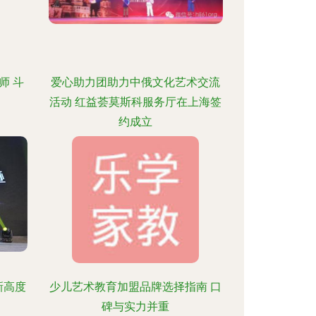
师 斗
爱心助力团助力中俄文化艺术交流
活动 红益荟莫斯科服务厅在上海签
约成立
新高度
少儿艺术教育加盟品牌选择指南 口
碑与实力并重