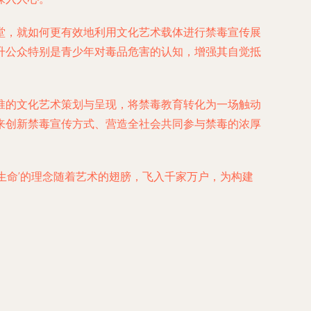
堂，就如何更有效地利用文化艺术载体进行禁毒宣传展
升公众特别是青少年对毒品危害的认知，增强其自觉抵
准的文化艺术策划与呈现，将禁毒教育转化为一场触动
来创新禁毒宣传方式、营造全社会共同参与禁毒的浓厚
生命’的理念随着艺术的翅膀，飞入千家万户，为构建