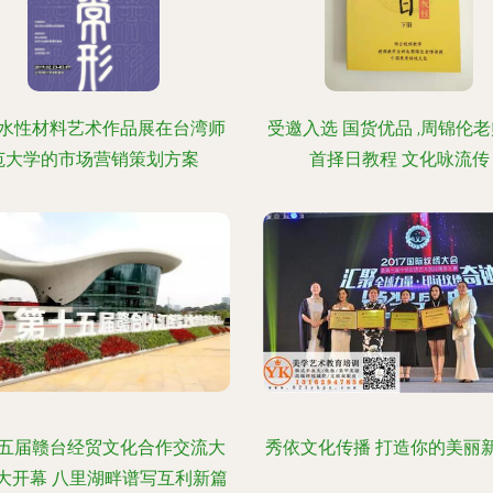
水性材料艺术作品展在台湾师
受邀入选 国货优品 ,周锦伦老
范大学的市场营销策划方案
首择日教程 文化咏流传
五届赣台经贸文化合作交流大
秀依文化传播 打造你的美丽
大开幕 八里湖畔谱写互利新篇