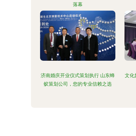
落幕
济南婚庆开业仪式策划执行 山东蜂
文化
蚁策划公司，您的专业信赖之选